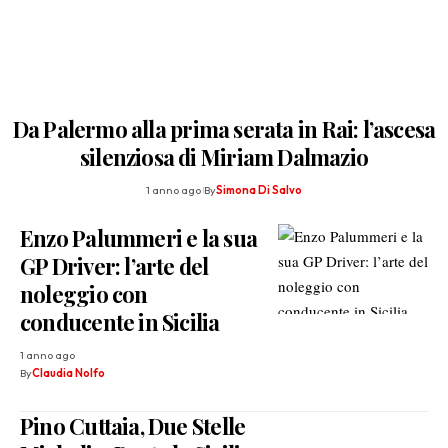
Da Palermo alla prima serata in Rai: l’ascesa
silenziosa di Miriam Dalmazio
1 anno ago
By
Simona Di Salvo
Enzo Palummeri e la sua
GP Driver: l’arte del
noleggio con
conducente in Sicilia
1 anno ago
By
Claudia Nolfo
Pino Cuttaia, Due Stelle