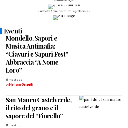
- Advertising -
- Addetto Amministrativo Segretariale -
Eventi
Mondello, Sapori e
Musica Antimafia:
“Ciavuri e Sapuri Fest”
Abbraccia “A Nome
Loro”
11 mesi ago
By
Melissa Grizaffi
San Mauro Castelverde,
il rito del grano e il
sapore del “Fiorello”
11 mesi ago