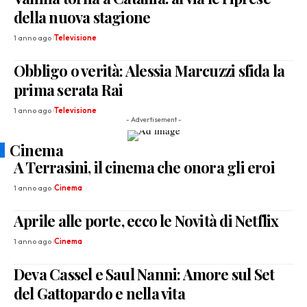
della nuova stagione
1 anno ago
Televisione
Obbligo o verità: Alessia Marcuzzi sfida la
prima serata Rai
1 anno ago
Televisione
- Advertisement -
Cinema
A Terrasini, il cinema che onora gli eroi
1 anno ago
Cinema
Aprile alle porte, ecco le Novità di Netflix
1 anno ago
Cinema
Deva Cassel e Saul Nanni: Amore sul Set
del Gattopardo e nella vita