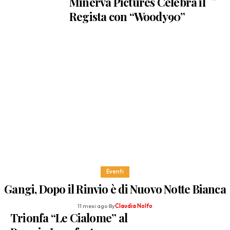
Minerva Pictures Celebra il
Regista con “Woody90”
Eventi
Gangi, Dopo il Rinvio è di Nuovo Notte Bianca
11 mesi ago
By
Claudia Nolfo
Trionfa “Le Cialome” al