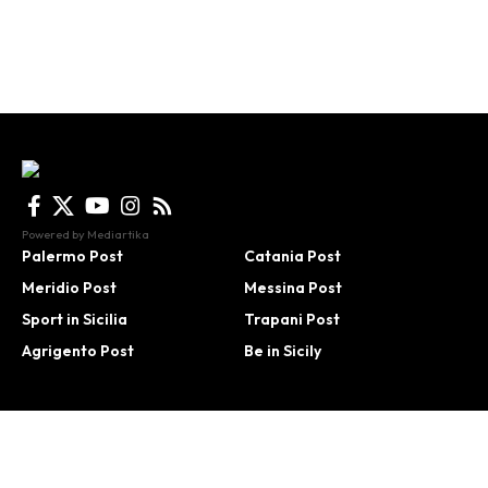
Powered by
Mediartika
Palermo Post
Catania Post
Meridio Post
Messina Post
Sport in Sicilia
Trapani Post
Agrigento Post
Be in Sicily