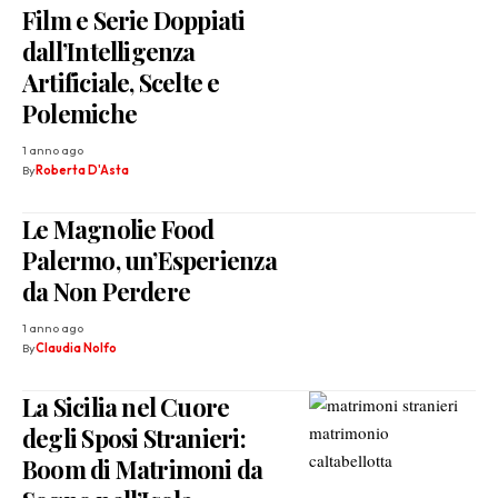
Film e Serie Doppiati
dall’Intelligenza
Artificiale, Scelte e
Polemiche
1 anno ago
By
Roberta D'Asta
Le Magnolie Food
Palermo, un’Esperienza
da Non Perdere
1 anno ago
By
Claudia Nolfo
La Sicilia nel Cuore
degli Sposi Stranieri:
Boom di Matrimoni da