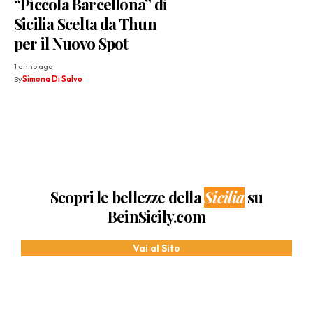
“Piccola Barcellona” di
Sicilia Scelta da Thun
per il Nuovo Spot
1 anno ago
By
Simona Di Salvo
Scopri le bellezze della
Sicilia
su
BeinSicily.com
Vai al Sito