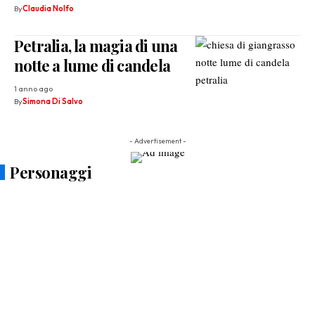
By
Claudia Nolfo
Petralia, la magia di una
notte a lume di candela
1 anno ago
By
Simona Di Salvo
- Advertisement -
Personaggi