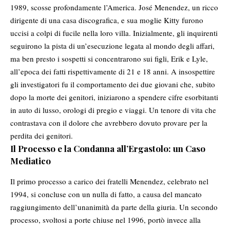
1989, scosse profondamente l’America. José Menendez, un ricco
dirigente di una casa discografica, e sua moglie Kitty furono
uccisi a colpi di fucile nella loro villa. Inizialmente, gli inquirenti
seguirono la pista di un’esecuzione legata al mondo degli affari,
ma ben presto i sospetti si concentrarono sui figli, Erik e Lyle,
all’epoca dei fatti rispettivamente di 21 e 18 anni. A insospettire
gli investigatori fu il comportamento dei due giovani che, subito
dopo la morte dei genitori, iniziarono a spendere cifre esorbitanti
in auto di lusso, orologi di pregio e viaggi. Un tenore di vita che
contrastava con il dolore che avrebbero dovuto provare per la
perdita dei genitori.
Il Processo e la Condanna all’Ergastolo: un Caso
Mediatico
Il primo processo a carico dei fratelli Menendez, celebrato nel
1994, si concluse con un nulla di fatto, a causa del mancato
raggiungimento dell’unanimità da parte della giuria. Un secondo
processo, svoltosi a porte chiuse nel 1996, portò invece alla