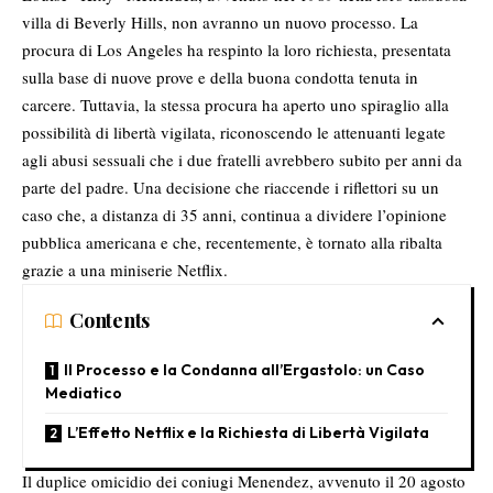
villa di Beverly Hills, non avranno un nuovo processo. La
procura di Los Angeles ha respinto la loro richiesta, presentata
sulla base di nuove prove e della buona condotta tenuta in
carcere. Tuttavia, la stessa procura ha aperto uno spiraglio alla
possibilità di libertà vigilata, riconoscendo le attenuanti legate
agli abusi sessuali che i due fratelli avrebbero subito per anni da
parte del padre. Una decisione che riaccende i riflettori su un
caso che, a distanza di 35 anni, continua a dividere l’opinione
pubblica americana e che, recentemente, è tornato alla ribalta
grazie a una miniserie Netflix.
Contents
Il Processo e la Condanna all’Ergastolo: un Caso
Mediatico
L’Effetto Netflix e la Richiesta di Libertà Vigilata
Il duplice omicidio dei coniugi Menendez, avvenuto il 20 agosto