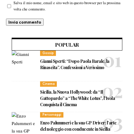
Salva il mio nome, email e sito web in questo browser per la prossima
volta che commento.
POPULAR
Gossip
Gianni Sperti: “Dopo Paola Barale, la
Rinascita”. Confessioni a Verissimo
Cinema
Sicilia, la Nuova Hollywood: da “Il
Gattopardo” a “The White Lotus”, l’Isola
Conquista il Cinema
Personaggi
Enzo Palummeri e la sua GP Driver: l’arte
del noleggio con conducente in Sicilia