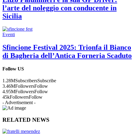
l’arte del noleggio con conducente in
Sicilia
Eventi
Sfincione Festival 2025: Trionfa il Bianco
di Bagheria dell’Antica Forneria Scaduto
Follow US
1.28M
Subscribers
Subscribe
3.46M
Followers
Follow
4.95M
Followers
Follow
45k
Followers
Follow
- Advertisement -
RELATED NEWS