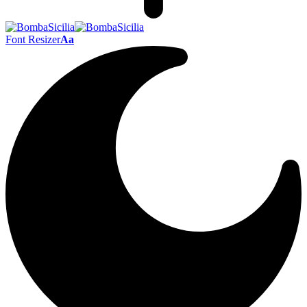
Font Resizer
Aa