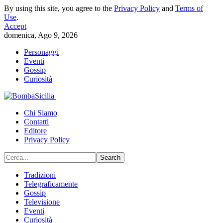
By using this site, you agree to the
Privacy Policy
and
Terms of
Use
.
Accept
domenica, Ago 9, 2026
Personaggi
Eventi
Gossip
Curiosità
Chi Siamo
Contatti
Editore
Privacy Policy
Tradizioni
Telegraficamente
Gossip
Televisione
Eventi
Curiosità