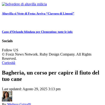
Altavilla si Veste di Festa: Arriva “Ciavuru di Limoni”
Capo d’Orlando blindata per Clementino: tutte le info
Socials
Follow US
© Foxiz News Network. Ruby Design Company. All Rights
Reserved.
Curiosità
Bagheria, un corso per capire il fiuto del
tuo cane
Last updated: Agosto 29, 2025 3:13 pm
By
Melissa Grizaffi