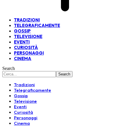
TRADIZIONI
TELEGRAFICAMENTE
GOSSIP
TELEVISIONE
EVENTI
CURIOSITÀ
PERSONAGGI
CINEMA
Search
Tradizioni
Telegraficamente
Gossip
Televisione
Eventi
Curiosità
Personaggi
Cinema