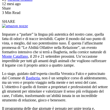
12 mesi ago
Share
3 Min Read
SHARE
Imparare a “parlare” la lingua più autentica del nostro cane, quella
fatta di odori e di tracce invisibili. Capire il mondo dal suo punto di
vista, o meglio, dal suo potentissimo naso. È questa l’affascinante
promessa di “Le Abilità Olfattive nella Relazione”, un evento
formativo intensivo che si terrà a Bagheria, nella cornice naturale di
Monte Catalfano
, il 20 e 21 settembre prossimi. Un’occasione
imperdibile per tutti gli amanti degli animali che vogliono rafforzare
il legame con il proprio amico a quattro zampe.
Lo stage, guidato dall’esperta cinofila Veronica Falco e patrocinato
dal Comune di
Bagheria
, non è un semplice corso di addestramento,
ma un vero e proprio viaggio nella mente e nei sensi del cane.
L’obiettivo è quello di fornire a proprietari e professionisti del settore
gli strumenti per stimolare e valorizzare il senso più sviluppato del
cane, l’olfatto, trasformando un’abilità innata in un incredibile
strumento di relazione, gioco e benessere.
Il programma delle due giornate è pensato per unire teoria e,