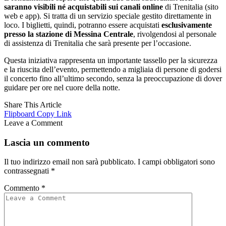
saranno visibili né acquistabili sui canali online
di Trenitalia (sito
web e app). Si tratta di un servizio speciale gestito direttamente in
loco. I biglietti, quindi, potranno essere acquistati
esclusivamente
presso la stazione di Messina Centrale
, rivolgendosi al personale
di assistenza di Trenitalia che sarà presente per l’occasione.
Questa iniziativa rappresenta un importante tassello per la sicurezza
e la riuscita dell’evento, permettendo a migliaia di persone di godersi
il concerto fino all’ultimo secondo, senza la preoccupazione di dover
guidare per ore nel cuore della notte.
Share This Article
Flipboard
Copy Link
Leave a Comment
Lascia un commento
Il tuo indirizzo email non sarà pubblicato.
I campi obbligatori sono
contrassegnati
*
Commento
*