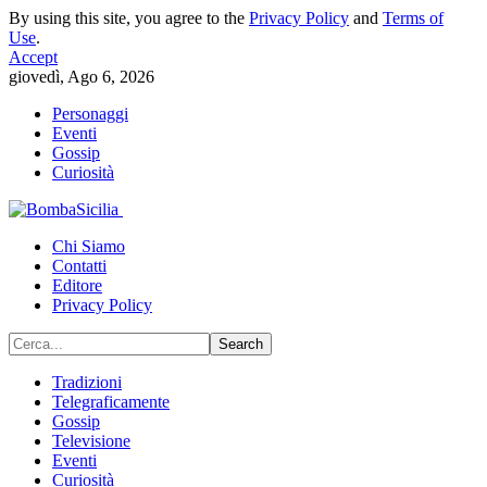
By using this site, you agree to the
Privacy Policy
and
Terms of
Use
.
Accept
giovedì, Ago 6, 2026
Personaggi
Eventi
Gossip
Curiosità
Chi Siamo
Contatti
Editore
Privacy Policy
Tradizioni
Telegraficamente
Gossip
Televisione
Eventi
Curiosità