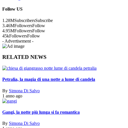
Follow US
1.28M
Subscribers
Subscribe
3.46M
Followers
Follow
4.95M
Followers
Follow
45k
Followers
Follow
- Advertisement -
RELATED NEWS
Petralia, la magia di una notte a lume di candela
By
Simona Di Salvo
1 anno ago
Gangi, la notte più lunga si fa romantica
By
Simona Di Salvo