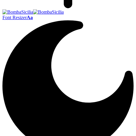
Font Resizer
Aa