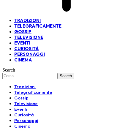
TRADIZIONI
TELEGRAFICAMENTE
GOSSIP
TELEVISIONE
EVENTI
CURIOSITÀ
PERSONAGGI
CINEMA
Search
Tradizioni
Telegraficamente
Gossip
Televisione
Eventi
Curiosità
Personaggi
Cinema