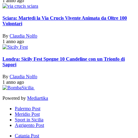
1 anno ago
Sciara: Martedì la Via Crucis Vivente Animata da Oltre 100
Volontari
By
Claudia Nolfo
1 anno ago
Londra: Sicily Fest Spegne 10 Candeline con un Trionfo di
Sapori
By
Claudia Nolfo
1 anno ago
Powered by
Mediartika
Palermo Post
Meridio Post
Sport in Sicilia
Agrigento Post
Catania Post