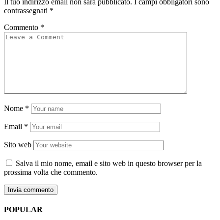
Il tuo indirizzo email non sarà pubblicato.
I campi obbligatori sono
contrassegnati
*
Commento
*
Nome
*
Email
*
Sito web
Salva il mio nome, email e sito web in questo browser per la
prossima volta che commento.
POPULAR