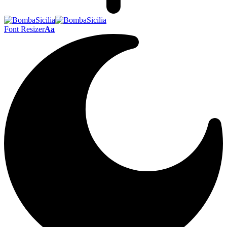
Font Resizer
Aa