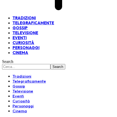
TRADIZIONI
TELEGRAFICAMENTE
GOSSIP
TELEVISIONE
EVENTI
CURIOSITÀ
PERSONAGGI
CINEMA
Search
Tradizioni
Telegraficamente
Gossip
Televisione
Eventi
Curiosità
Personaggi
Cinema