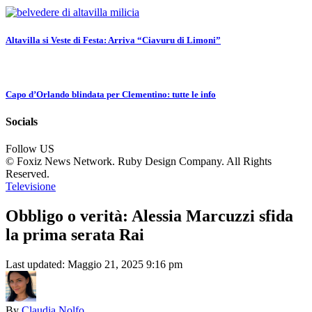
Altavilla si Veste di Festa: Arriva “Ciavuru di Limoni”
Capo d’Orlando blindata per Clementino: tutte le info
Socials
Follow US
© Foxiz News Network. Ruby Design Company. All Rights
Reserved.
Televisione
Obbligo o verità: Alessia Marcuzzi sfida
la prima serata Rai
Last updated: Maggio 21, 2025 9:16 pm
By
Claudia Nolfo