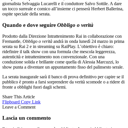
giornalista Selvaggia Lucarelli e il conduttore Salvo Sottile. A dare
un tocco surreale e comico all’insieme ci penserà Herbert Ballerina,
ospite speciale della serata.
Quando e dove seguire
Obbligo o verità
Prodotto dalla Direzione Intrattenimento Rai in collaborazione con
Fremantle,
Obbligo o verità
andrà in onda lunedì 24 marzo in prima
serata su Rai 2 e in streaming su RaiPlay. L’obiettivo è chiaro:
ridefinire il talk show con una formula che mescola leggerezza,
autenticità e intrattenimento non convenzionale. Con una
conduzione solida e brillante come quella di Alessia Marcuzzi, lo
show punta a diventare un appuntamento fisso del palinsesto serale.
La serata inaugurale sarà il banco di prova definitivo per capire se il
pubblico è pronto a farsi sorprendere da verità scomode o a ridere di
fronte a obblighi fuori dagli schemi.
Share This Article
Flipboard
Copy Link
Leave a Comment
Lascia un commento