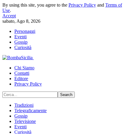
By using this site, you agree to the
Privacy Policy
and
Terms of
Use
.
Accept
sabato, Ago 8, 2026
Personaggi
Eventi
Gossip
Curiosità
Chi Siamo
Contatti
Editore
Privacy Policy
Tradizioni
Telegraficamente
Gossip
Televisione
Eventi
Curiosità