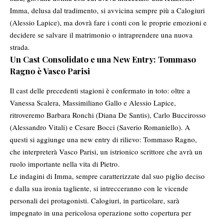
Imma, delusa dal tradimento, si avvicina sempre più a Calogiuri
(Alessio Lapice), ma dovrà fare i conti con le proprie emozioni e
decidere se salvare il matrimonio o intraprendere una nuova
strada.
Un Cast Consolidato e una New Entry: Tommaso
Ragno è Vasco Parisi
Il cast delle precedenti stagioni è confermato in toto: oltre a
Vanessa Scalera, Massimiliano Gallo e Alessio Lapice,
ritroveremo Barbara Ronchi (Diana De Santis), Carlo Buccirosso
(Alessandro Vitali) e Cesare Bocci (Saverio Romaniello). A
questi si aggiunge una new entry di rilievo: Tommaso Ragno,
che interpreterà Vasco Parisi, un istrionico scrittore che avrà un
ruolo importante nella vita di Pietro.
Le indagini di Imma, sempre caratterizzate dal suo piglio deciso
e dalla sua ironia tagliente, si intrecceranno con le vicende
personali dei protagonisti. Calogiuri, in particolare, sarà
impegnato in una pericolosa operazione sotto copertura per