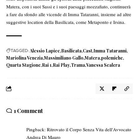
Matera, con i suoi Sassi e i suoi paesaggi mozzafiato, continuerà
a fare da sfondo alle vicende di Imma Tataranni, insieme ad altre
suggestive location della
Basilicata
, come Metaponto e Irsina.
TAGGED:
Alessio Lapice
Basilicata
Cast
Imma Tataranni
Mariolina Venezia
Massimiliano Gallo
Matera
polemiche
Quarta Stagione
Rai 1
Rai Play
Trama
Vanessa Scalera
1 Comment
Pingback:
Ritrovato il Corpo Senza Vita dell'Avvocato
Andrea Di Mauro