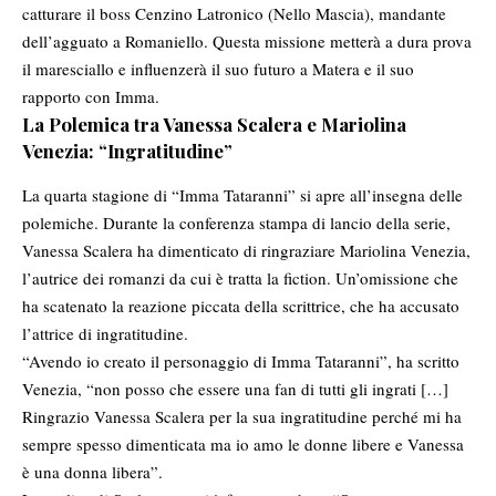
catturare il boss Cenzino Latronico (Nello Mascia), mandante
dell’agguato a Romaniello. Questa missione metterà a dura prova
il maresciallo e influenzerà il suo futuro a Matera e il suo
rapporto con Imma.
La Polemica tra Vanessa Scalera e Mariolina
Venezia: “Ingratitudine”
La quarta stagione di “Imma Tataranni” si apre all’insegna delle
polemiche. Durante la conferenza stampa di lancio della serie,
Vanessa Scalera ha dimenticato di ringraziare Mariolina Venezia,
l’autrice dei romanzi da cui è tratta la fiction. Un’omissione che
ha scatenato la reazione piccata della scrittrice, che ha accusato
l’attrice di ingratitudine.
“Avendo io creato il personaggio di Imma Tataranni”, ha scritto
Venezia, “non posso che essere una fan di tutti gli ingrati […]
Ringrazio Vanessa Scalera per la sua ingratitudine perché mi ha
sempre spesso dimenticata ma io amo le donne libere e Vanessa
è una donna libera”.