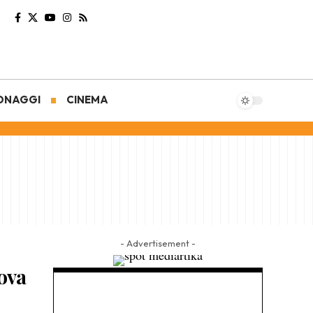
ONAGGI
CINEMA
- Advertisement -
ova