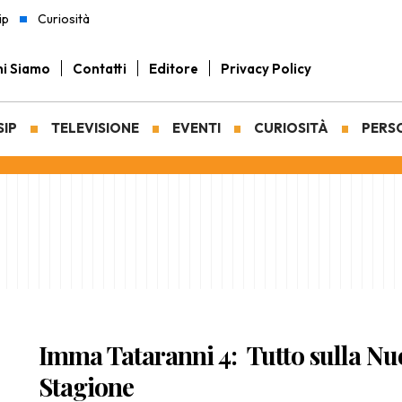
ip
Curiosità
i Siamo
Contatti
Editore
Privacy Policy
SIP
TELEVISIONE
EVENTI
CURIOSITÀ
PERS
Imma Tataranni 4: Tutto sulla Nu
Stagione