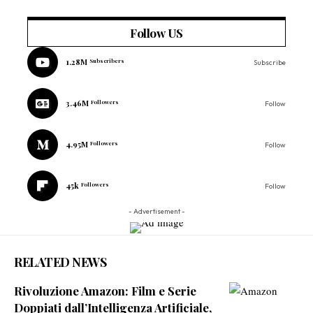
Follow US
1.28M
Subscribers
Subscribe
3.46M
Followers
Follow
4.95M
Followers
Follow
45k
Followers
Follow
- Advertisement -
RELATED NEWS
Rivoluzione Amazon: Film e Serie
Doppiati dall’Intelligenza Artificiale,