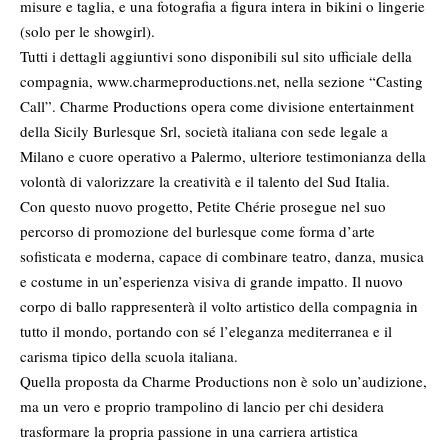
misure e taglia, e una fotografia a figura intera in bikini o lingerie
(solo per le showgirl).
Tutti i dettagli aggiuntivi sono disponibili sul sito ufficiale della
compagnia,
www.charmeproductions.net
, nella sezione “Casting
Call”. Charme Productions opera come divisione entertainment
della Sicily Burlesque Srl, società italiana con sede legale a
Milano e cuore operativo a Palermo, ulteriore testimonianza della
volontà di valorizzare la creatività e il talento del Sud Italia.
Con questo nuovo progetto, Petite Chérie prosegue nel suo
percorso di promozione del burlesque come forma d’arte
sofisticata e moderna, capace di combinare teatro, danza, musica
e costume in un’esperienza visiva di grande impatto. Il nuovo
corpo di ballo rappresenterà il volto artistico della compagnia in
tutto il mondo, portando con sé l’eleganza mediterranea e il
carisma tipico della scuola italiana.
Quella proposta da Charme Productions non è solo un’audizione,
ma un vero e proprio trampolino di lancio per chi desidera
trasformare la propria passione in una carriera artistica