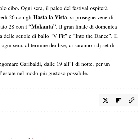
o cibo. Ogni sera, il palco del festival ospiterà
Hasta la Vista
ovedì 26 con gli
, si prosegue venerdì
“Mokanta”
ato 28 con i
. Il gran finale di domenica
ia delle scuole di ballo “V Fit” e “Into the Dance”. E
 ogni sera, al termine dei live, ci saranno i dj set di
gomare Garibaldi, dalle 19 all’1 di notte, per un
l’estate nel modo più gustoso possibile.