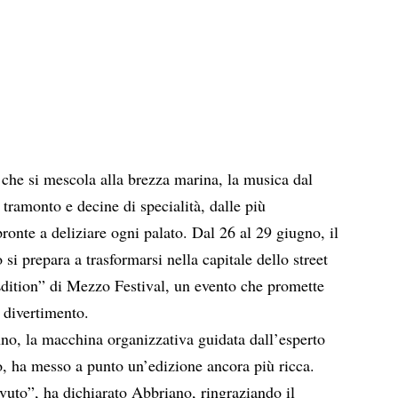
 che si mescola alla brezza marina, la
musica
dal
tramonto e decine di specialità, dalle più
 pronte a deliziare ogni palato. Dal 26 al 29 giugno, il
i prepara a trasformarsi nella capitale dello street
dition” di Mezzo Festival, un evento che promette
e divertimento.
no, la macchina organizzativa guidata dall’esperto
o, ha messo a punto un’edizione ancora più ricca.
avuto”, ha dichiarato Abbriano, ringraziando il