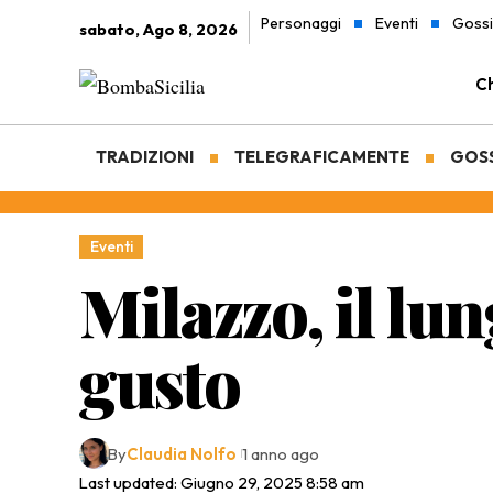
Personaggi
Eventi
Goss
sabato, Ago 8, 2026
Ch
TRADIZIONI
TELEGRAFICAMENTE
GOS
Eventi
Milazzo, il lu
gusto
By
Claudia Nolfo
1 anno ago
Last updated: Giugno 29, 2025 8:58 am