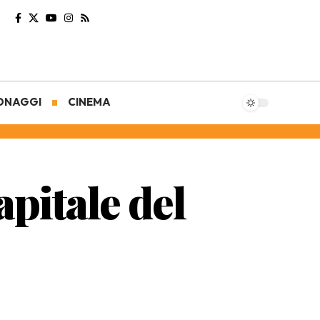
ONAGGI
CINEMA
apitale del