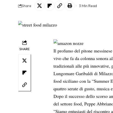
3 Min Read
Share
SHARE
Il profumo del pitone messinese
vivo che fa da colonna sonora al 
tradizionali alle più innovative,
Lungomare Garibaldi di Milazzo s
food siciliano con la “Summer E
quattro serate di gusto, musica 
Dopo il successo dello scorso an
del settore food, Peppe Abbrian
“Siamo entusiasti del riscontro 