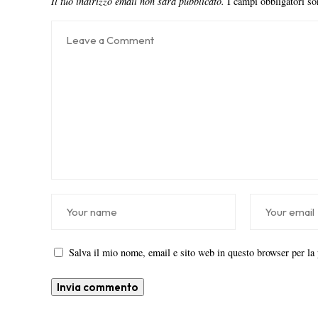
Il tuo indirizzo email non sarà pubblicato.
I campi obbligatori s
Salva il mio nome, email e sito web in questo browser per l