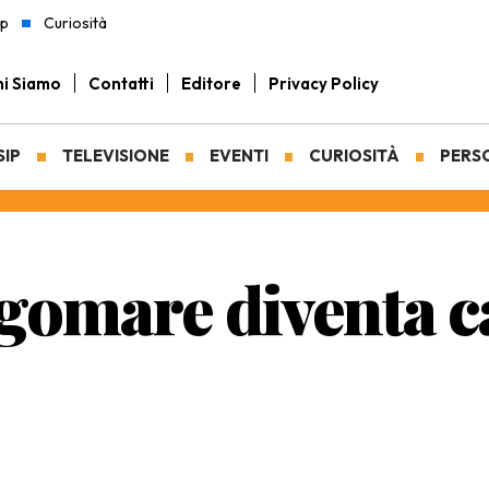
ip
Curiosità
i Siamo
Contatti
Editore
Privacy Policy
SIP
TELEVISIONE
EVENTI
CURIOSITÀ
PERS
ngomare diventa c