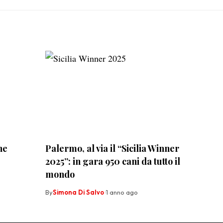
he
Palermo, al via il “Sicilia Winner
2025”: in gara 950 cani da tutto il
mondo
By
Simona Di Salvo
1 anno ago