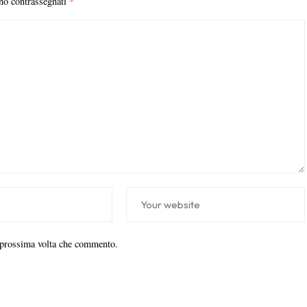
ono contrassegnati
*
a prossima volta che commento.