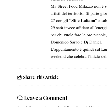
Ma
Street Food
Milazzo non è sol
artisti del territorio. Si parte gi
“Stile Italiano”
27 con gli
e sab
29 sarà invece affidato all’energ
per chi vuole fare le ore piccole,
Domenico Saraò e Dj Daniel.
L’appuntamento è quindi sul Lun
weekend che celebra l’inizio del
Share This Article
Leave a Comment