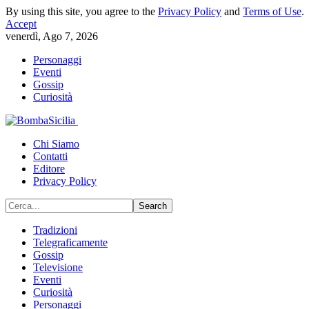
By using this site, you agree to the
Privacy Policy
and
Terms of Use
.
Accept
venerdì, Ago 7, 2026
Personaggi
Eventi
Gossip
Curiosità
Chi Siamo
Contatti
Editore
Privacy Policy
Tradizioni
Telegraficamente
Gossip
Televisione
Eventi
Curiosità
Personaggi