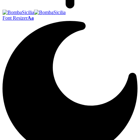
Font Resizer
Aa