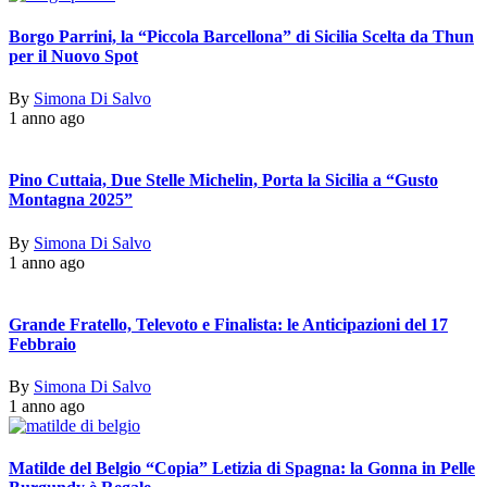
Borgo Parrini, la “Piccola Barcellona” di Sicilia Scelta da Thun
per il Nuovo Spot
By
Simona Di Salvo
1 anno ago
Pino Cuttaia, Due Stelle Michelin, Porta la Sicilia a “Gusto
Montagna 2025”
By
Simona Di Salvo
1 anno ago
Grande Fratello, Televoto e Finalista: le Anticipazioni del 17
Febbraio
By
Simona Di Salvo
1 anno ago
Matilde del Belgio “Copia” Letizia di Spagna: la Gonna in Pelle