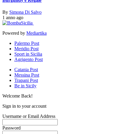
Burgundy è Regale
By
Simona Di Salvo
1 anno ago
Powered by
Mediartika
Palermo Post
Meridio Post
Sport in Sicilia
Agrigento Post
Catania Post
Messina Post
Trapani Post
Be in Sicily
Welcome Back!
Sign in to your account
Username or Email Address
Password