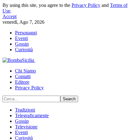
By using this site, you agree to the
Privacy Policy
and
Terms of
Use
.
Accept
venerdì, Ago 7, 2026
Personaggi
Eventi
Gossip
Curiosità
Chi Siamo
Contatti
Editore
Privacy Policy
Tradizioni
Telegraficamente
Gossip
Televisione
Eventi
Curiosità