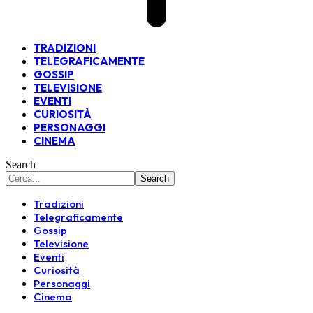
TRADIZIONI
TELEGRAFICAMENTE
GOSSIP
TELEVISIONE
EVENTI
CURIOSITÀ
PERSONAGGI
CINEMA
Search
Tradizioni
Telegraficamente
Gossip
Televisione
Eventi
Curiosità
Personaggi
Cinema