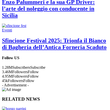
Enzo Palummeri e la sua GP Driver:
l’arte del noleggio con conducente in
Sicilia
Eventi
Sfincione Festival 2025: Trionfa il Bianco
di Bagheria dell’Antica Forneria Scaduto
Follow US
1.28M
Subscribers
Subscribe
3.46M
Followers
Follow
4.95M
Followers
Follow
45k
Followers
Follow
- Advertisement -
RELATED NEWS