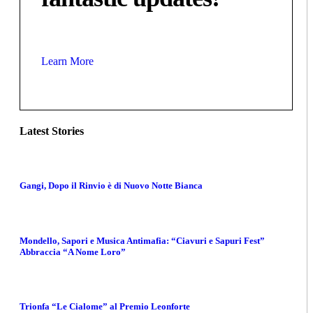
Learn More
Latest Stories
Gangi, Dopo il Rinvio è di Nuovo Notte Bianca
Mondello, Sapori e Musica Antimafia: “Ciavuri e Sapuri Fest”
Abbraccia “A Nome Loro”
Trionfa “Le Cialome” al Premio Leonforte