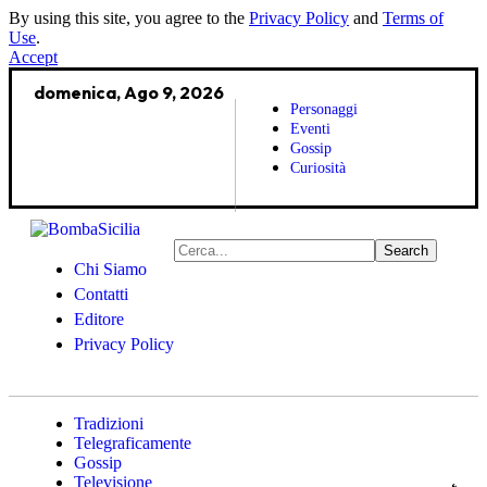
By using this site, you agree to the
Privacy Policy
and
Terms of
Use
.
Accept
domenica, Ago 9, 2026
Personaggi
Eventi
Gossip
Curiosità
Chi Siamo
Contatti
Editore
Privacy Policy
Tradizioni
Telegraficamente
Gossip
Televisione