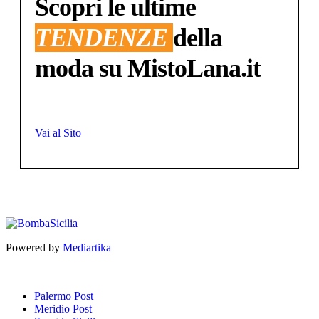
Scopri le ultime
TENDENZE
della
moda su MistoLana.it
Vai al Sito
Powered by
Mediartika
Palermo Post
Meridio Post