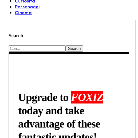
Curiosità
Personaggi
Cinema
Search
Upgrade to
FOXIZ
today and take
advantage of these
fantastic updates!