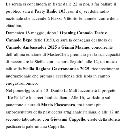
La serata si concluderà in festa: dalle 22 in poi, a far ballare il
Party Radio 105
pubblico sarà il
, con il dj set della radio
nazionale che accenderà Piazza Vittorio Emanuele, cuore della
cittadina.
Opening Cannolo Taste e
Domenica 18 maggio, dopo l’
Cannolo Expo
delle 10:30, ci sarà la consegna del titolo di
Cannolo Ambassador 2025
Gianni Marino
a
, concorrente
dell’ultima edizione di MasterChef, premiato per la sua capacità
di raccontare la Sicilia con i sapori. Seguirà, alle 12, un nuovo
Sicilia Regione Gastronomica 2025
talk sulla
, riconoscimento
internazionale che premia l’eccellenza dell’isola in campo
enogastronomico.
Nel pomeriggio, alle 13, Danilo Li Muli racconterà il progetto
“Ke Palle” e lo street food siciliano. Alle 16, workshop sul
Mario Fiasconaro
panettone a cura di
, tra i nomi più
rappresentativi della pasticceria artigianale italiana, e alle 17 un
Giovanni Cappello
secondo laboratorio con
, erede della storica
pasticceria palermitana Cappello.