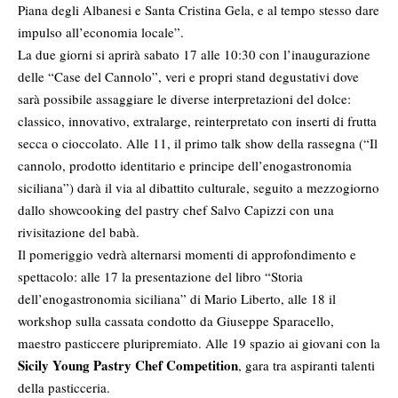
Piana degli Albanesi e Santa Cristina Gela, e al tempo stesso dare
impulso all’economia locale”.
La due giorni si aprirà sabato 17 alle 10:30 con l’inaugurazione
delle “Case del Cannolo”, veri e propri stand degustativi dove
sarà possibile assaggiare le diverse interpretazioni del dolce:
classico, innovativo, extralarge, reinterpretato con inserti di frutta
secca o cioccolato. Alle 11, il primo talk show della rassegna (“Il
cannolo, prodotto identitario e principe dell’enogastronomia
siciliana”) darà il via al dibattito culturale, seguito a mezzogiorno
dallo showcooking del pastry chef Salvo Capizzi con una
rivisitazione del babà.
Il pomeriggio vedrà alternarsi momenti di approfondimento e
spettacolo: alle 17 la presentazione del libro “Storia
dell’enogastronomia siciliana” di Mario Liberto, alle 18 il
workshop sulla cassata condotto da Giuseppe Sparacello,
maestro pasticcere pluripremiato. Alle 19 spazio ai giovani con la
Sicily
Young Pastry Chef Competition
, gara tra aspiranti talenti
della pasticceria.