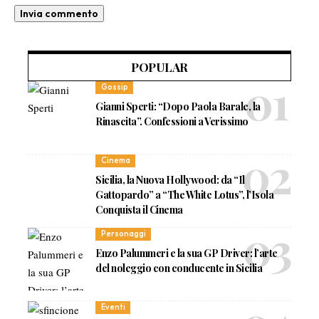
POPULAR
Gossip
Gianni Sperti: “Dopo Paola Barale, la
Rinascita”. Confessioni a Verissimo
Cinema
Sicilia, la Nuova Hollywood: da “Il
Gattopardo” a “The White Lotus”, l’Isola
Conquista il Cinema
Personaggi
Enzo Palummeri e la sua GP Driver: l’arte
del noleggio con conducente in Sicilia
Eventi