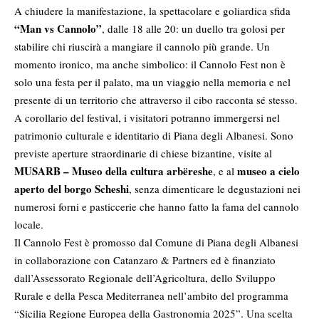
A chiudere la manifestazione, la spettacolare e goliardica sfida
“Man vs Cannolo”
, dalle 18 alle 20: un duello tra golosi per
stabilire chi riuscirà a mangiare il cannolo più grande. Un
momento ironico, ma anche simbolico: il Cannolo Fest non è
solo una festa per il palato, ma un viaggio nella memoria e nel
presente di un territorio che attraverso il cibo racconta sé stesso.
A corollario del festival, i visitatori potranno immergersi nel
patrimonio culturale e identitario di Piana degli Albanesi. Sono
previste aperture straordinarie di chiese bizantine, visite al
MUSARB – Museo della cultura arbëreshe
museo a cielo
, e al
aperto del borgo Scheshi
, senza dimenticare le degustazioni nei
numerosi forni e pasticcerie che hanno fatto la fama del cannolo
locale.
Il Cannolo Fest è promosso dal Comune di Piana degli Albanesi
in collaborazione con Catanzaro & Partners ed è finanziato
dall’Assessorato Regionale dell’Agricoltura, dello Sviluppo
Rurale e della Pesca Mediterranea nell’ambito del programma
“Sicilia Regione Europea della Gastronomia 2025”. Una scelta