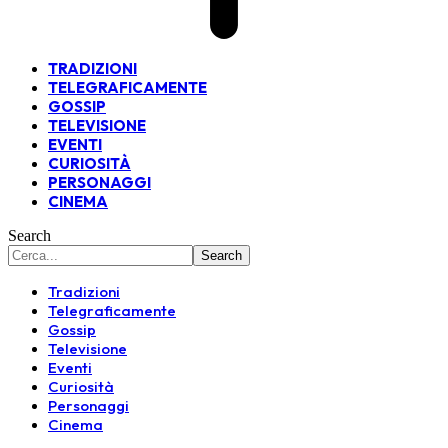
TRADIZIONI
TELEGRAFICAMENTE
GOSSIP
TELEVISIONE
EVENTI
CURIOSITÀ
PERSONAGGI
CINEMA
Search
Tradizioni
Telegraficamente
Gossip
Televisione
Eventi
Curiosità
Personaggi
Cinema