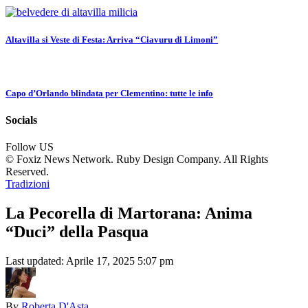
Altavilla si Veste di Festa: Arriva “Ciavuru di Limoni”
Capo d’Orlando blindata per Clementino: tutte le info
Socials
Follow US
© Foxiz News Network. Ruby Design Company. All Rights
Reserved.
Tradizioni
La Pecorella di Martorana: Anima
“Duci” della Pasqua
Last updated: Aprile 17, 2025 5:07 pm
By
Roberta D'Asta