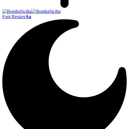
Font Resizer
Aa