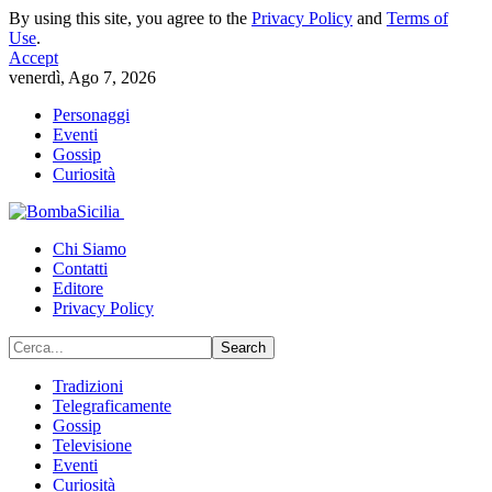
By using this site, you agree to the
Privacy Policy
and
Terms of
Use
.
Accept
venerdì, Ago 7, 2026
Personaggi
Eventi
Gossip
Curiosità
Chi Siamo
Contatti
Editore
Privacy Policy
Tradizioni
Telegraficamente
Gossip
Televisione
Eventi
Curiosità