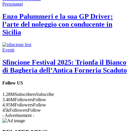
Personaggi
Enzo Palummeri e la sua GP Driver:
l’arte del noleggio con conducente in
Sicilia
Eventi
Sfincione Festival 2025: Trionfa il Bianco
di Bagheria dell’Antica Forneria Scaduto
Follow US
1.28M
Subscribers
Subscribe
3.46M
Followers
Follow
4.95M
Followers
Follow
45k
Followers
Follow
- Advertisement -