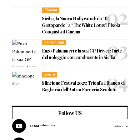
Cinema
Sicilia, la Nuova Hollywood: da “Il
Gattopardo” a “The White Lotus”, l’Isola
Conquista il Cinema
Personaggi
Enzo Palummeri e la sua GP Driver: l’arte
del noleggio con conducente in Sicilia
Eventi
Sfincione Festival 2025: Trionfa il Bianco di
Bagheria dell’Antica Forneria Scaduto
Follow US
1.28M
Subscribers
Subscribe