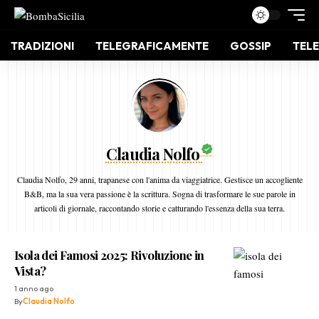
TRADIZIONI
TELEGRAFICAMENTE
GOSSIP
TELE
Claudia Nolfo
Claudia Nolfo, 29 anni, trapanese con l'anima da viaggiatrice. Gestisce un accogliente
B&B, ma la sua vera passione è la scrittura. Sogna di trasformare le sue parole in
articoli di giornale, raccontando storie e catturando l'essenza della sua terra.
Isola dei Famosi 2025: Rivoluzione in
Vista?
1 anno ago
By
Claudia Nolfo