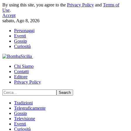
By using this site, you agree to the
Privacy Policy
and
Terms of
Use
.
Accept
sabato, Ago 8, 2026
Personaggi
Eventi
Gossip
Curiosità
Chi Siamo
Contatti
Editore
Privacy Policy
Tradizioni
Telegraficamente
Gossip
Televisione
Eventi
Curiosità