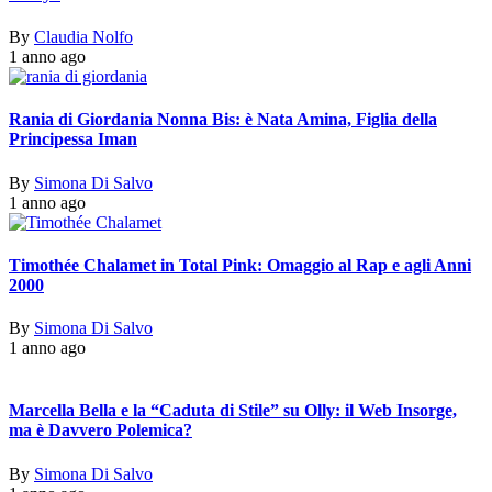
By
Claudia Nolfo
1 anno ago
Rania di Giordania Nonna Bis: è Nata Amina, Figlia della
Principessa Iman
By
Simona Di Salvo
1 anno ago
Timothée Chalamet in Total Pink: Omaggio al Rap e agli Anni
2000
By
Simona Di Salvo
1 anno ago
Marcella Bella e la “Caduta di Stile” su Olly: il Web Insorge,
ma è Davvero Polemica?
By
Simona Di Salvo