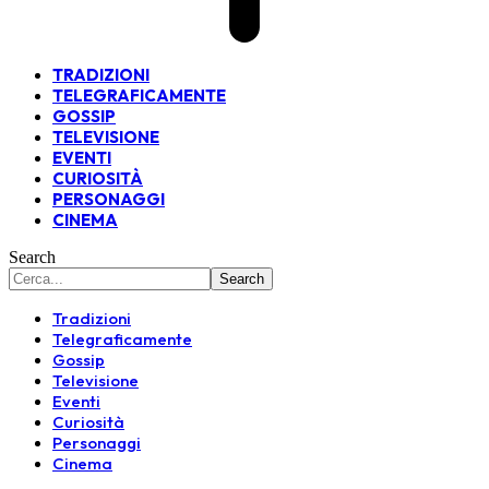
TRADIZIONI
TELEGRAFICAMENTE
GOSSIP
TELEVISIONE
EVENTI
CURIOSITÀ
PERSONAGGI
CINEMA
Search
Tradizioni
Telegraficamente
Gossip
Televisione
Eventi
Curiosità
Personaggi
Cinema