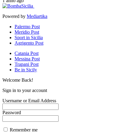
1 anno ago
Powered by
Mediartika
Palermo Post
Meridio Post
Sport in Sicilia
Agrigento Post
Catania Post
Messina Post
Trapani Post
Be in Sicily
Welcome Back!
Sign in to your account
Username or Email Address
Password
Remember me