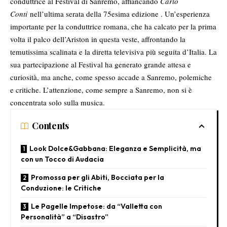
conduttrice al Festival di
Sanremo
, affiancando
Carlo
Conti
nell’ultima serata della 75esima edizione . Un’esperienza
importante per la conduttrice romana, che ha calcato per la prima
volta il palco dell’Ariston in questa veste, affrontando la
temutissima scalinata e la diretta televisiva più seguita d’Italia. La
sua partecipazione al Festival ha generato grande attesa e
curiosità, ma anche, come spesso accade a Sanremo, polemiche
e critiche. L’attenzione, come sempre a Sanremo, non si è
concentrata solo sulla musica.
Contents
Look Dolce&Gabbana: Eleganza e Semplicità, ma
con un Tocco di Audacia
Promossa per gli Abiti, Bocciata per la
Conduzione: le Critiche
Le Pagelle Impetose: da “Valletta con
Personalità” a “Disastro”