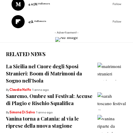
4.95M
Followers
Follow
45k
Followers
Follow
- Advertisement -
RELATED NEWS
La Sicilia nel Cuore degli Sposi
Stranieri: Boom di Matrimoni da
Sogno nell’Isola
By
Claudia Nolfo
1 anno ago
Sanremo, Ombre sul Festival: Accuse
di Plagio e Rischio Squalifica
By
Simona Di Salvo
1 anno ago
Vanina torna a Catania: al via le
riprese della nuova stagione