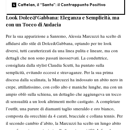
Cattelan, il “Santo”: il Contrappunto Positivo
Look Dolce&Gabbana: Eleganza e Semplicità, ma
con un Tocco di Audacia
Per la sua apparizione a Sanremo, Alessia Marcuzzi ha scelto di
affidarsi allo stile di Dolce&Gabbana, optando per tre look
diversi, tutti caratterizzati da una linea pulita e lineare, ma con
dettagli che non sono passati inosservati. La conduttrice,
consigliata dalla stylist Claudia Scutti, ha puntato sulla
semplicità, evitando eccessi e stravaganze. Per la sua prima
discesa dalla scalinata, la Marcuzzi ha indossato un abito nero in
crepe, attillatissimo, con collo alto e maniche lunghe, ma con un
ampio oblò sulla schiena, un dettaglio che aggiungeva un tocco
di sensualità a un look altrimenti molto castigato. A completare
l’outfit, una parure di diamanti taglio smeraldo e oro bianco,
composta da orecchini da 4 carati, bracciale e collana tennis. Per
il secondo cambio d’abito, la Marcuzzi ha scelto un lungo abito