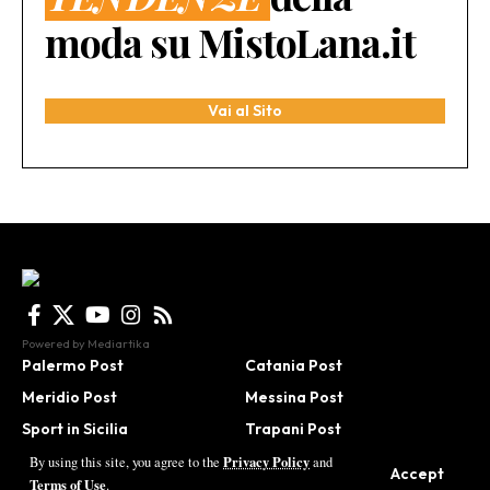
moda su MistoLana.it
Vai al Sito
Powered by
Mediartika
Palermo Post
Catania Post
Meridio Post
Messina Post
Sport in Sicilia
Trapani Post
Agrigento Post
Be in Sicily
Privacy Policy
By using this site, you agree to the
and
Accept
Terms of Use
.