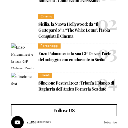
Rinascita”. Confessioni a Verissimo
Cinema
Sicilia, la Nuova Hollywood: da “Il
Gattopardo” a “The White Lotus”, l’Isola
Conquista il Cinema
Personaggi
Enzo Palummeri e la sua GP Driver: l’arte
del noleggio con conducente in Sicilia
Eventi
Sfincione Festival 2025: Trionfa il Bianco di
Bagheria dell’Antica Forneria Scaduto
Follow US
1.28M
Subscribers
Subscribe