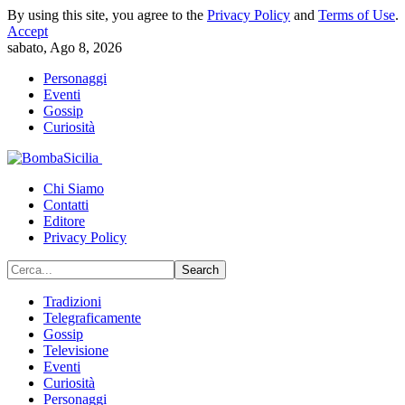
By using this site, you agree to the
Privacy Policy
and
Terms of Use
.
Accept
sabato, Ago 8, 2026
Personaggi
Eventi
Gossip
Curiosità
Chi Siamo
Contatti
Editore
Privacy Policy
Tradizioni
Telegraficamente
Gossip
Televisione
Eventi
Curiosità
Personaggi