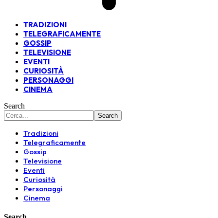
TRADIZIONI
TELEGRAFICAMENTE
GOSSIP
TELEVISIONE
EVENTI
CURIOSITÀ
PERSONAGGI
CINEMA
Search
Tradizioni
Telegraficamente
Gossip
Televisione
Eventi
Curiosità
Personaggi
Cinema
Search