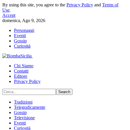
By using this site, you agree to the
Privacy Policy
and
Terms of
Use
.
Accept
domenica, Ago 9, 2026
Personaggi
Eventi
Gossip
Curiosità
Chi Siamo
Contatti
Editore
Privacy Policy
Tradizioni
Telegraficamente
Gossip
Televisione
Eventi
Curiosità