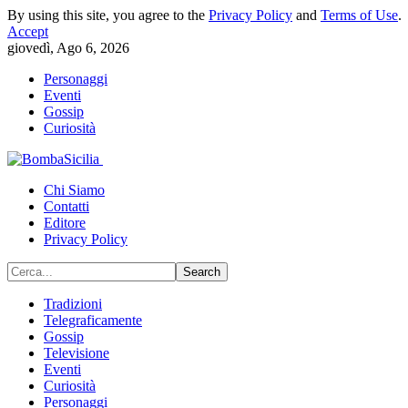
By using this site, you agree to the
Privacy Policy
and
Terms of Use
.
Accept
giovedì, Ago 6, 2026
Personaggi
Eventi
Gossip
Curiosità
Chi Siamo
Contatti
Editore
Privacy Policy
Tradizioni
Telegraficamente
Gossip
Televisione
Eventi
Curiosità
Personaggi