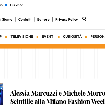
ip
Curiosità
i Siamo
Contatti
Editore
Privacy Policy
P
TELEVISIONE
EVENTI
CURIOSITÀ
PERSON
Alessia Marcuzzi e Michele Morro
Scintille alla Milano Fashion Wee