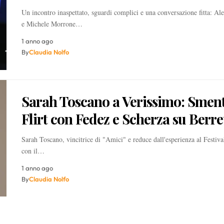
Un incontro inaspettato, sguardi complici e una conversazione fitta: Al
e Michele Morrone…
1 anno ago
By
Claudia Nolfo
Sarah Toscano a Verissimo: Sment
Flirt con Fedez e Scherza su Berre
Sarah Toscano, vincitrice di "Amici" e reduce dall'esperienza al Festiv
con il…
1 anno ago
By
Claudia Nolfo