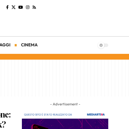
AGGI
CINEMA
- Advertisement -
ne:
k?