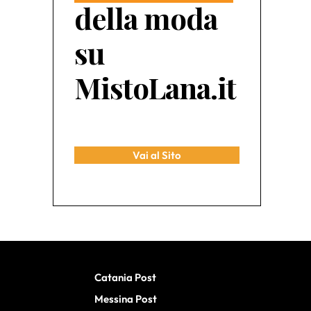
della moda
su
MistoLana.it
Vai al Sito
Catania Post
Messina Post