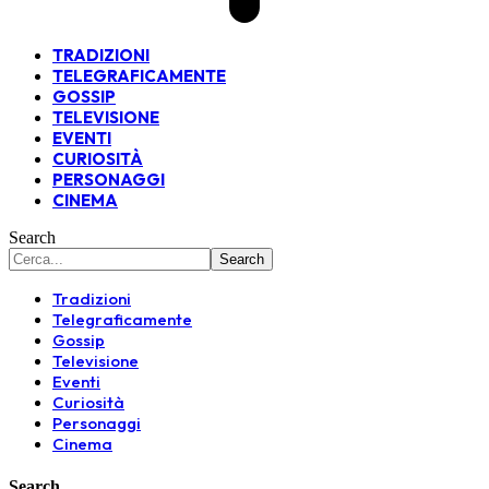
TRADIZIONI
TELEGRAFICAMENTE
GOSSIP
TELEVISIONE
EVENTI
CURIOSITÀ
PERSONAGGI
CINEMA
Search
Tradizioni
Telegraficamente
Gossip
Televisione
Eventi
Curiosità
Personaggi
Cinema
Search