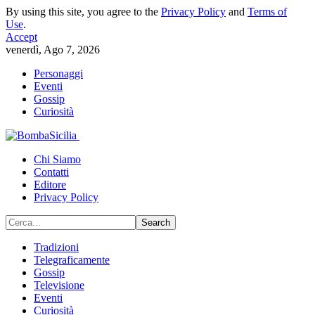
By using this site, you agree to the
Privacy Policy
and
Terms of
Use
.
Accept
venerdì, Ago 7, 2026
Personaggi
Eventi
Gossip
Curiosità
Chi Siamo
Contatti
Editore
Privacy Policy
Tradizioni
Telegraficamente
Gossip
Televisione
Eventi
Curiosità