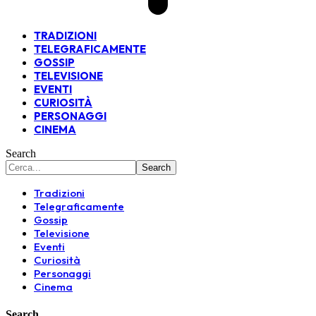
TRADIZIONI
TELEGRAFICAMENTE
GOSSIP
TELEVISIONE
EVENTI
CURIOSITÀ
PERSONAGGI
CINEMA
Search
Tradizioni
Telegraficamente
Gossip
Televisione
Eventi
Curiosità
Personaggi
Cinema
Search