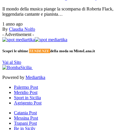
Il mondo della musica piange la scomparsa di Roberta Flack,
leggendaria cantante e pianista…
1 anno ago
By
Claudia Nolfo
- Advertisement -
Scopri le ultime
TENDENZE
della moda su MistoLana.it
Vai al Sito
Powered by
Mediartika
Palermo Post
Meridio Post
Sport in Sicilia
Agrigento Post
Catania Post
Messina Post
Trapani Post
Be in Sicily