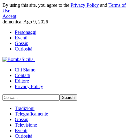
By using this site, you agree to the
Privacy Policy
and
Terms of
Use
.
Accept
domenica, Ago 9, 2026
Personaggi
Eventi
Gossip
Curiosità
Chi Siamo
Contatti
Editore
Privacy Policy
Tradizioni
Telegraficamente
Gossip
Televisione
Eventi
Curiosità