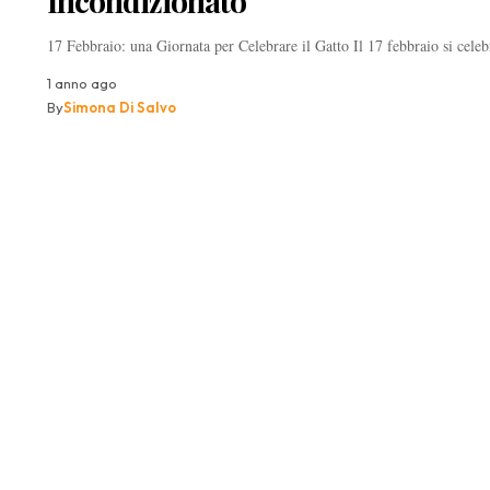
Incondizionato
17 Febbraio: una Giornata per Celebrare il Gatto Il 17 febbraio si cele
1 anno ago
By
Simona Di Salvo