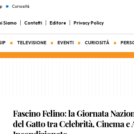
ip
Curiosità
i Siamo
Contatti
Editore
Privacy Policy
SIP
TELEVISIONE
EVENTI
CURIOSITÀ
PERS
Fascino Felino: la Giornata Nazio
del Gatto tra Celebrità, Cinema e