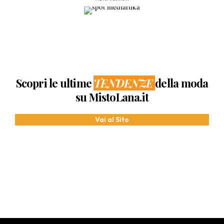
Scopri le ultime
TENDENZE
della moda
su MistoLana.it
Vai al Sito